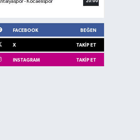
ntalyaspor - Kocaelispor
20:00
FACEBOOK
BEĞEN
X
TAKIP ET
INSTAGRAM
TAKIP ET