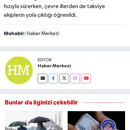
hızıyla sürerken, çevre illerden de takviye
ekiplerin yola çıktığı öğrenildi.
Muhabir:
Haber Merkezi
EDITÖR
Haber Merkezi
Bunlar da ilginizi çekebilir