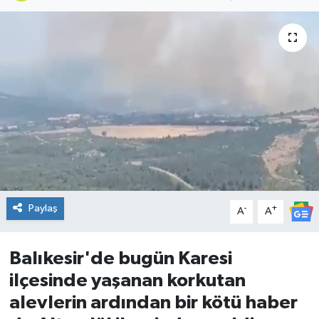
DÜNYA
Dursunbey
Edremit
EĞİTİM
EKONOMİ
Erdek
Paylaş
-
+
A
A
Gömeç
Balıkesir'de bugün Karesi
ilçesinde yaşanan korkutan
Gönen
alevlerin ardından bir kötü haber
Havran