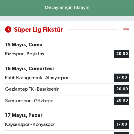
Detaylar için tıklayın
Süper Lig Fikstür
15 Mayıs, Cuma
Rizespor - Beşiktaş
20:00
16 Mayıs, Cumartesi
Fatih Karagümrük - Alanyaspor
17:00
Gaziantep FK - Başakşehir
20:00
Samsunspor - Göztepe
20:00
17 Mayıs, Pazar
Kayserispor - Konyaspor
17:00