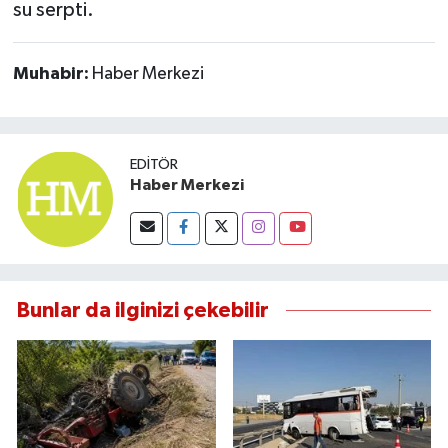
su serpti.
Muhabir:
Haber Merkezi
EDITÖR
Haber Merkezi
Bunlar da ilginizi çekebilir