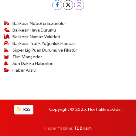
Balıkesir Nöbetçi Eczaneler
Balıkesir Hava Durumu
Balıkesir Namaz Vakitleri
Balıkesir Trafik Yoğunluk Haritası
Süper Lig Puan Durumu ve Fikstür
Tüm Manşetler
Son Dakika Haberleri
Haber Arşivi
RSS
Copyright © 2025. Her hakkı saklıdır.
Haber Yazılımı:
TE Bilişim