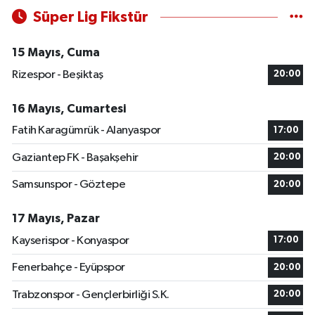
Süper Lig Fikstür
15 Mayıs, Cuma
Rizespor - Beşiktaş
20:00
16 Mayıs, Cumartesi
Fatih Karagümrük - Alanyaspor
17:00
Gaziantep FK - Başakşehir
20:00
Samsunspor - Göztepe
20:00
17 Mayıs, Pazar
Kayserispor - Konyaspor
17:00
Fenerbahçe - Eyüpspor
20:00
Trabzonspor - Gençlerbirliği S.K.
20:00