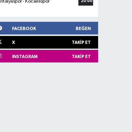
ntalyaspor - Kocaelispor
20:00
FACEBOOK
BEĞEN
X
TAKIP ET
INSTAGRAM
TAKIP ET