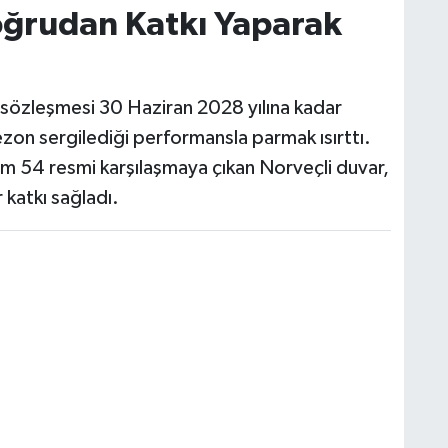
oğrudan Katkı Yaparak
n sözleşmesi 30 Haziran 2028 yılına kadar
on sergilediği performansla parmak ısırttı.
am 54 resmi karşılaşmaya çıkan Norveçli duvar,
 katkı sağladı.