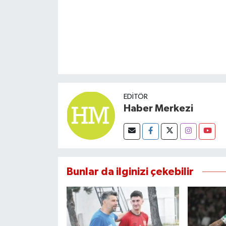
EDITÖR
Haber Merkezi
Bunlar da ilginizi çekebilir