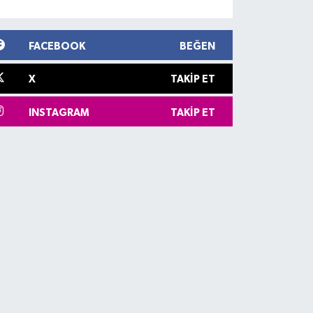
FACEBOOK
BEĞEN
X
TAKIP ET
INSTAGRAM
TAKIP ET