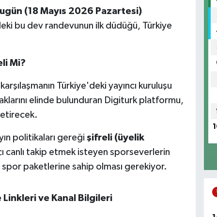
ugün (18 Mayıs 2026 Pazartesi)
ndeki bu dev randevunun ilk düdüğü, Türkiye
li Mi?
 karşılaşmanın Türkiye'deki yayıncı kuruluşu
haklarını elinde bulunduran Digiturk platformu,
getirecek.
1
ın politikaları gereği
şifreli (üyelik
ı canlı takip etmek isteyen sporseverlerin
i spor paketlerine sahip olması gerekiyor.
Linkleri ve Kanal Bilgileri