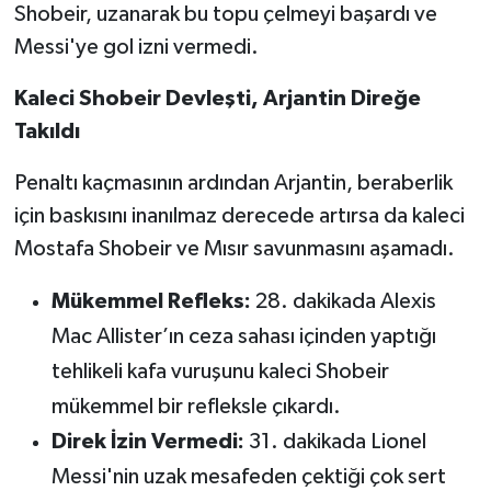
Shobeir, uzanarak bu topu çelmeyi başardı ve
Messi'ye gol izni vermedi.
Kaleci Shobeir Devleşti, Arjantin Direğe
Takıldı
Penaltı kaçmasının ardından Arjantin, beraberlik
için baskısını inanılmaz derecede artırsa da kaleci
Mostafa Shobeir ve Mısır savunmasını aşamadı.
Mükemmel Refleks:
28. dakikada Alexis
Mac Allister’ın ceza sahası içinden yaptığı
tehlikeli kafa vuruşunu kaleci Shobeir
mükemmel bir refleksle çıkardı.
Direk İzin Vermedi:
31. dakikada Lionel
Messi'nin uzak mesafeden çektiği çok sert