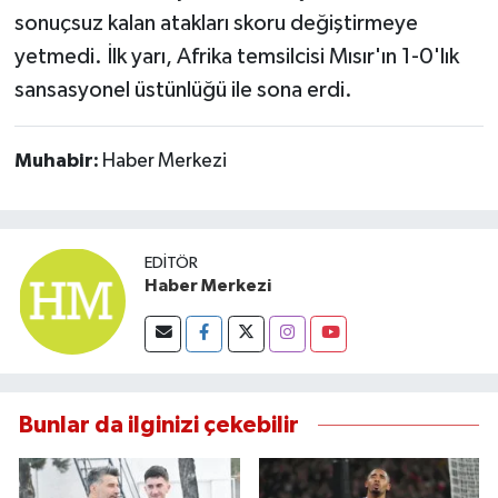
sonuçsuz kalan atakları skoru değiştirmeye
yetmedi. İlk yarı, Afrika temsilcisi Mısır'ın 1-0'lık
sansasyonel üstünlüğü ile sona erdi.
Muhabir:
Haber Merkezi
EDITÖR
Haber Merkezi
Bunlar da ilginizi çekebilir