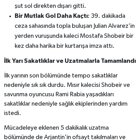
şut sol direkten dışarı gitti.
Bir Mutlak Gol Daha Kaçtı:
39. dakikada
ceza sahasında topla buluşan Julian Alvarez'in
yerden vuruşunda kaleci Mostafa Shobeir bir
kez daha harika bir kurtarışa imza attı.
İlk Yarı Sakatlıklar ve Uzatmalarla Tamamlandı
İlk yarının son bölümünde tempo sakatlıklar
nedeniyle sık sık durdu. Mısır kalecisi Shobeir ve
savunma oyuncusu Rami Rabia yaşadıkları
sakatlıklar nedeniyle sağlık ekiplerinden yardım
istedi.
Mücadeleye eklenen 5 dakikalık uzatma
bölümünde de Arjantin'in ofsayt takılmaları ve