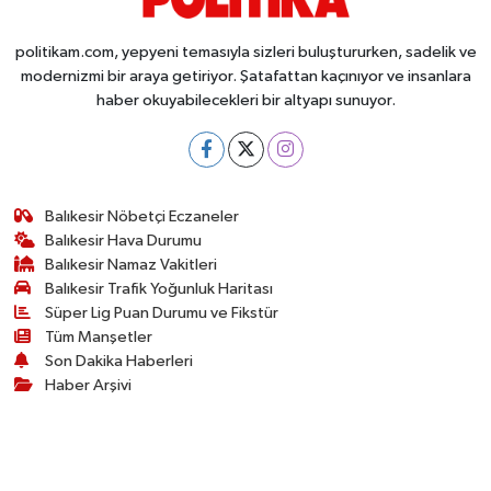
politikam.com, yepyeni temasıyla sizleri buluştururken, sadelik ve
modernizmi bir araya getiriyor. Şatafattan kaçınıyor ve insanlara
haber okuyabilecekleri bir altyapı sunuyor.
Balıkesir Nöbetçi Eczaneler
Balıkesir Hava Durumu
Balıkesir Namaz Vakitleri
Balıkesir Trafik Yoğunluk Haritası
Süper Lig Puan Durumu ve Fikstür
Tüm Manşetler
Son Dakika Haberleri
Haber Arşivi