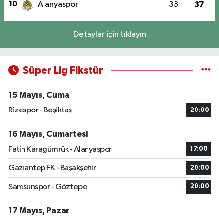
10
Alanyaspor
33
37
Detaylar için tıklayın
Süper Lig Fikstür
15 Mayıs, Cuma
Rizespor - Beşiktaş
20:00
16 Mayıs, Cumartesi
Fatih Karagümrük - Alanyaspor
17:00
Gaziantep FK - Başakşehir
20:00
Samsunspor - Göztepe
20:00
17 Mayıs, Pazar