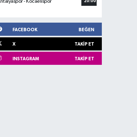
ntalyaspor - Kocaelispor
20:00
FACEBOOK
BEĞEN
X
TAKIP ET
INSTAGRAM
TAKIP ET