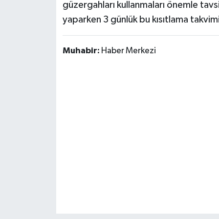
güzergahları kullanmaları önemle tavsiy
yaparken 3 günlük bu kısıtlama takvi
Muhabir:
Haber Merkezi