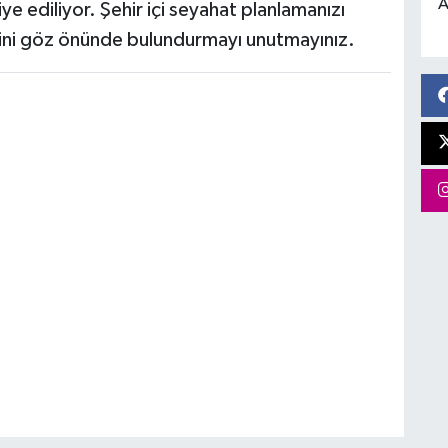
A
e ediliyor. Şehir içi seyahat planlamanızı
mini göz önünde bulundurmayı unutmayınız.