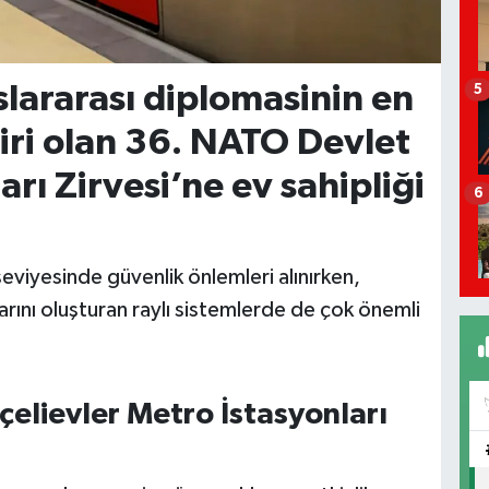
lararası diplomasinin en
5
biri olan 36. NATO Devlet
ı Zirvesi’ne ev sahipliği
6
eviyesinde güvenlik önlemleri alınırken,
arını oluşturan raylı sistemlerde de çok önemli
elievler Metro İstasyonları