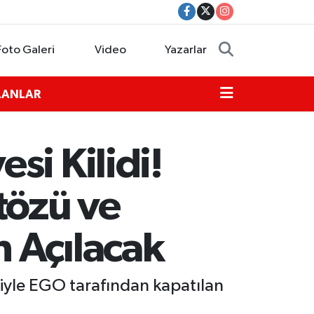
Foto Galeri
Video
Yazarlar
İLANLAR
si Kilidi!
tözü ve
 Açılacak
iyle EGO tarafından kapatılan