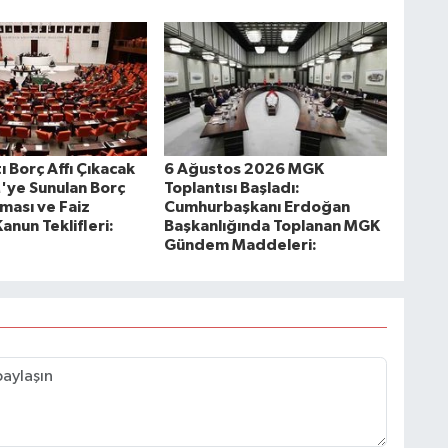
ı Borç Affı Çıkacak
6 Ağustos 2026 MGK
ye Sunulan Borç
Toplantısı Başladı:
ması ve Faiz
Cumhurbaşkanı Erdoğan
Kanun Teklifleri:
Başkanlığında Toplanan MGK
Gündem Maddeleri: