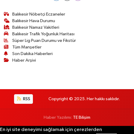
Balıkesir Nöbetçi Eczaneler
Balıkesir Hava Durumu
Balıkesir Namaz Vakitleri
Balıkesir Trafik Yoğunluk Haritası
Süper Lig Puan Durumu ve Fikstür
Tüm Manşetler
Son Dakika Haberleri
Haber Arşivi
RSS
Copyright © 2025. Her hakkı saklıdır.
Haber Yazılımı:
TE Bilişim
En iyi site deneyimi sağlamak için çerezlerden