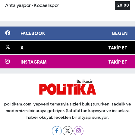
Antalyaspor - Kocaelispor
20:00
FACEBOOK
BEĞEN
X
TAKIP ET
INSTAGRAM
TAKIP ET
politikam.com, yepyeni temasıyla sizleri buluştururken, sadelik ve
modernizmi bir araya getiriyor. Şatafattan kaçınıyor ve insanlara
haber okuyabilecekleri bir altyapı sunuyor.