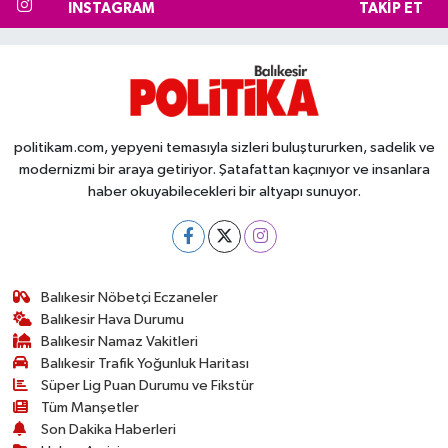
INSTAGRAM
TAKIP ET
politikam.com, yepyeni temasıyla sizleri buluştururken, sadelik ve
modernizmi bir araya getiriyor. Şatafattan kaçınıyor ve insanlara
haber okuyabilecekleri bir altyapı sunuyor.
Balıkesir Nöbetçi Eczaneler
Balıkesir Hava Durumu
Balıkesir Namaz Vakitleri
Balıkesir Trafik Yoğunluk Haritası
Süper Lig Puan Durumu ve Fikstür
Tüm Manşetler
Son Dakika Haberleri