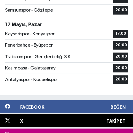
Samsunspor - Göztepe
20:00
17 Mayıs, Pazar
Kayserispor - Konyaspor
17:00
Fenerbahçe - Eyüpspor
20:00
Trabzonspor - Gençlerbirliği S.K.
20:00
Kasımpaşa - Galatasaray
20:00
Antalyaspor - Kocaelispor
20:00
FACEBOOK
BEĞEN
X
TAKIP ET