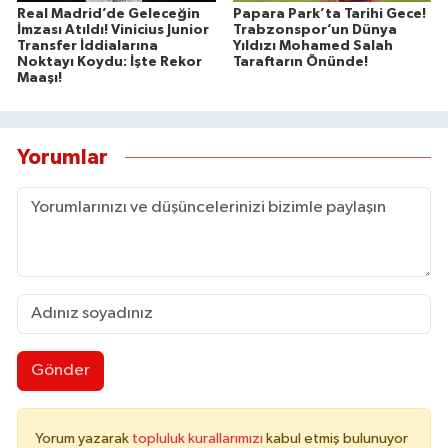
Real Madrid’de Geleceğin
Papara Park’ta Tarihi Gece!
İmzası Atıldı! Vinicius Junior
Trabzonspor’un Dünya
Transfer İddialarına
Yıldızı Mohamed Salah
Noktayı Koydu: İşte Rekor
Taraftarın Önünde!
Maaşı!
Yorumlar
Gönder
Yorum yazarak
topluluk kurallarımızı
kabul etmiş bulunuyor