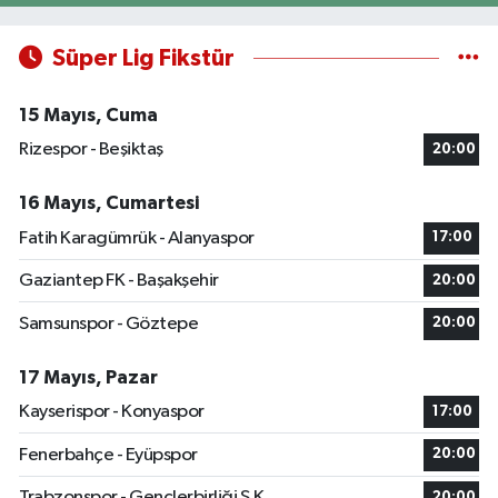
Süper Lig Fikstür
15 Mayıs, Cuma
Rizespor - Beşiktaş
20:00
16 Mayıs, Cumartesi
Fatih Karagümrük - Alanyaspor
17:00
Gaziantep FK - Başakşehir
20:00
Samsunspor - Göztepe
20:00
17 Mayıs, Pazar
Kayserispor - Konyaspor
17:00
Fenerbahçe - Eyüpspor
20:00
Trabzonspor - Gençlerbirliği S.K.
20:00