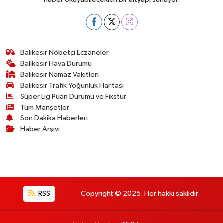
Balıkesir Nöbetçi Eczaneler
Balıkesir Hava Durumu
Balıkesir Namaz Vakitleri
Balıkesir Trafik Yoğunluk Haritası
Süper Lig Puan Durumu ve Fikstür
Tüm Manşetler
Son Dakika Haberleri
Haber Arşivi
RSS
Copyright © 2025. Her hakkı saklıdır.