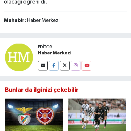
olacağı öğrenildi.
Muhabir:
Haber Merkezi
EDITÖR
Haber Merkezi
Bunlar da ilginizi çekebilir