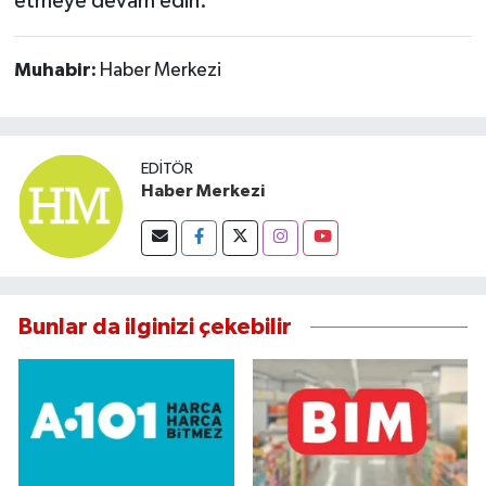
etmeye devam edin.
Muhabir:
Haber Merkezi
EDITÖR
Haber Merkezi
Bunlar da ilginizi çekebilir