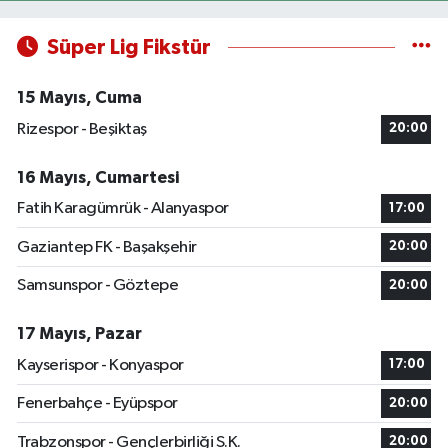
Süper Lig Fikstür
15 Mayıs, Cuma
Rizespor - Beşiktaş
20:00
16 Mayıs, Cumartesi
Fatih Karagümrük - Alanyaspor
17:00
Gaziantep FK - Başakşehir
20:00
Samsunspor - Göztepe
20:00
17 Mayıs, Pazar
Kayserispor - Konyaspor
17:00
Fenerbahçe - Eyüpspor
20:00
Trabzonspor - Gençlerbirliği S.K.
20:00