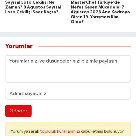
Sayısal Loto Çekilişi Ne
MasterChef Türkiye’de
Zaman? 8 Ağustos Sayısal
Nefes Kesen Mücadele! 7
Loto Çekilişi Saat Kaçta?
Ağustos 2026 Ana Kadroya
Giren 19. Yarışmacı Kim
Oldu?
Yorumlar
Gönder
Yorum yazarak
topluluk kurallarımızı
kabul etmiş bulunuyor