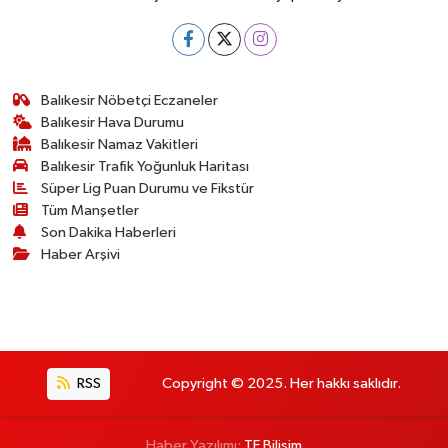
Balıkesir Nöbetçi Eczaneler
Balıkesir Hava Durumu
Balıkesir Namaz Vakitleri
Balıkesir Trafik Yoğunluk Haritası
Süper Lig Puan Durumu ve Fikstür
Tüm Manşetler
Son Dakika Haberleri
Haber Arşivi
RSS
Copyright © 2025. Her hakkı saklıdır.
Haber Yazılımı:
TE Bilişim