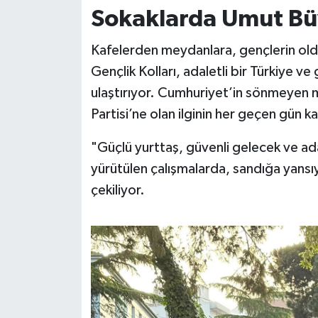
Sokaklarda Umut Büy
Kafelerden meydanlara, gençlerin oldu
Gençlik Kolları, adaletli bir Türkiye ve 
ulaştırıyor. Cumhuriyet’in sönmeyen 
Partisi’ne olan ilginin her geçen gün ka
"Güçlü yurttaş, güvenli gelecek ve adale
yürütülen çalışmalarda, sandığa yansı
çekiliyor.