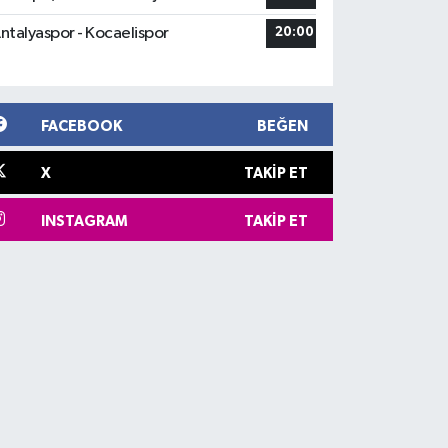
ntalyaspor - Kocaelispor
20:00
FACEBOOK
BEĞEN
X
TAKIP ET
INSTAGRAM
TAKIP ET