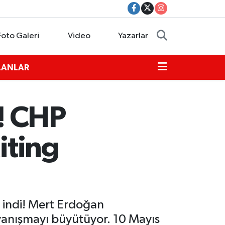
Foto Galeri
Video
Yazarlar
İLANLAR
ı! CHP
iting
a indi! Mert Erdoğan
ayanışmayı büyütüyor. 10 Mayıs