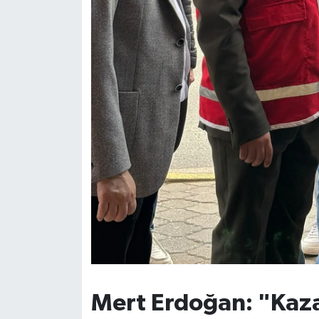
Mert Erdoğan: "Kaz