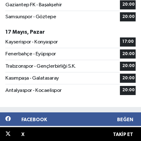
Gaziantep FK - Başakşehir
20:00
Samsunspor - Göztepe
20:00
17 Mayıs, Pazar
Kayserispor - Konyaspor
17:00
Fenerbahçe - Eyüpspor
20:00
Trabzonspor - Gençlerbirliği S.K.
20:00
Kasımpaşa - Galatasaray
20:00
Antalyaspor - Kocaelispor
20:00
FACEBOOK
BEĞEN
X
TAKIP ET