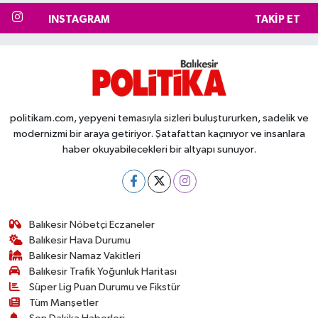
INSTAGRAM
TAKIP ET
politikam.com, yepyeni temasıyla sizleri buluştururken, sadelik ve
modernizmi bir araya getiriyor. Şatafattan kaçınıyor ve insanlara
haber okuyabilecekleri bir altyapı sunuyor.
Balıkesir Nöbetçi Eczaneler
Balıkesir Hava Durumu
Balıkesir Namaz Vakitleri
Balıkesir Trafik Yoğunluk Haritası
Süper Lig Puan Durumu ve Fikstür
Tüm Manşetler