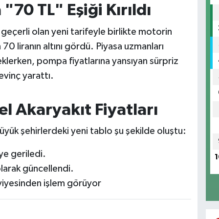
"70 TL" Eşiği Kırıldı
çerli olan yeni tarifeyle birlikte motorin
 70 liranın altını gördü. Piyasa uzmanları
klerken, pompa fiyatlarına yansıyan sürpriz
evinç yarattı.
l Akaryakıt Fiyatları
yük şehirlerdeki yeni tablo şu şekilde oluştu:
ye geriledi.
1
olarak güncellendi.
eviyesinden işlem görüyor