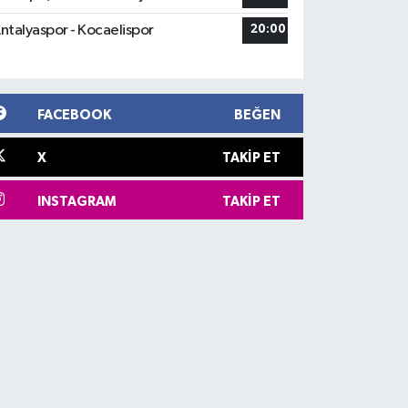
ntalyaspor - Kocaelispor
20:00
FACEBOOK
BEĞEN
X
TAKIP ET
INSTAGRAM
TAKIP ET