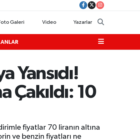
Foto Galeri
Video
Yazarlar
İLANLAR
a Yansıdı!
a Çakıldı: 10
rimle fiyatlar 70 liranın altına
in ve benzin fiyatları ne