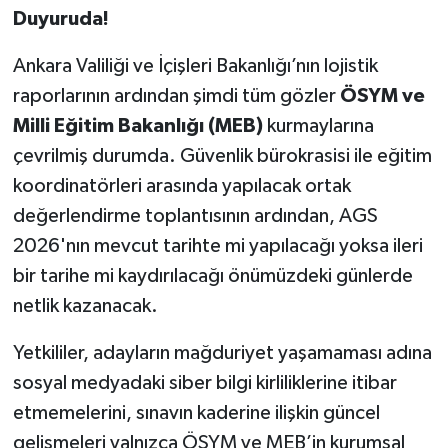
Duyuruda!
Ankara Valiliği ve İçişleri Bakanlığı’nın lojistik
raporlarının ardından şimdi tüm gözler
ÖSYM ve
Milli Eğitim Bakanlığı (MEB)
kurmaylarına
çevrilmiş durumda. Güvenlik bürokrasisi ile eğitim
koordinatörleri arasında yapılacak ortak
değerlendirme toplantısının ardından, AGS
2026'nın mevcut tarihte mi yapılacağı yoksa ileri
bir tarihe mi kaydırılacağı önümüzdeki günlerde
netlik kazanacak.
Yetkililer, adayların mağduriyet yaşamaması adına
sosyal medyadaki siber bilgi kirliliklerine itibar
etmemelerini, sınavın kaderine ilişkin güncel
gelişmeleri yalnızca ÖSYM ve MEB’in kurumsal