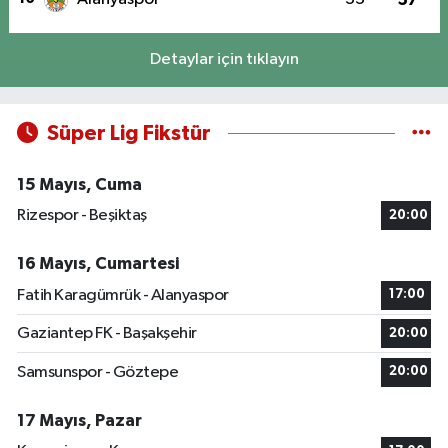
Detaylar için tıklayın
Süper Lig Fikstür
15 Mayıs, Cuma
Rizespor - Beşiktaş
20:00
16 Mayıs, Cumartesi
Fatih Karagümrük - Alanyaspor
17:00
Gaziantep FK - Başakşehir
20:00
Samsunspor - Göztepe
20:00
17 Mayıs, Pazar