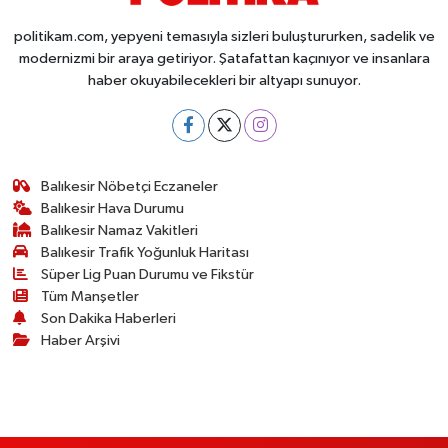
politikam.com, yepyeni temasıyla sizleri buluştururken, sadelik ve
modernizmi bir araya getiriyor. Şatafattan kaçınıyor ve insanlara
haber okuyabilecekleri bir altyapı sunuyor.
Balıkesir Nöbetçi Eczaneler
Balıkesir Hava Durumu
Balıkesir Namaz Vakitleri
Balıkesir Trafik Yoğunluk Haritası
Süper Lig Puan Durumu ve Fikstür
Tüm Manşetler
Son Dakika Haberleri
Haber Arşivi