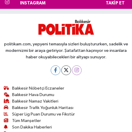
INSTAGRAM
TAKIP ET
politikam.com, yepyeni temasıyla sizleri buluştururken, sadelik ve
modernizmi bir araya getiriyor. Şatafattan kaçınıyor ve insanlara
haber okuyabilecekleri bir altyapı sunuyor.
Balıkesir Nöbetçi Eczaneler
Balıkesir Hava Durumu
Balıkesir Namaz Vakitleri
Balıkesir Trafik Yoğunluk Haritası
Süper Lig Puan Durumu ve Fikstür
Tüm Manşetler
Son Dakika Haberleri