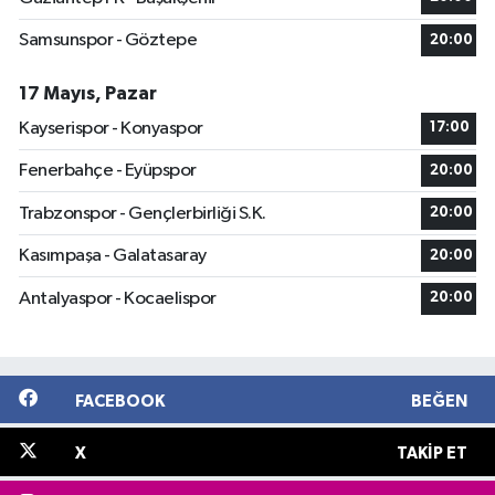
Samsunspor - Göztepe
20:00
17 Mayıs, Pazar
Kayserispor - Konyaspor
17:00
Fenerbahçe - Eyüpspor
20:00
Trabzonspor - Gençlerbirliği S.K.
20:00
Kasımpaşa - Galatasaray
20:00
Antalyaspor - Kocaelispor
20:00
FACEBOOK
BEĞEN
X
TAKIP ET