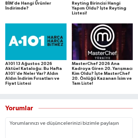
BİM’de Hangi Ürünler
Reyting Birincisi Hangi
İndirimde?
Yapım Oldu? İşte Reyting
Listesi!
A101 13 Ağustos 2026
MasterChef 2026 Ana
Aktüel Kataloğu: Bu Hafta
Kadroya Giren 20. Yarışmacı
A101'de Neler Var? Aldın
Kim Oldu? İşte MasterChef
Aldın İndirim Fırsatları ve
20. Önlüğü Kazanan İsim ve
Fiyat Listesi
Tam Liste!
Yorumlar