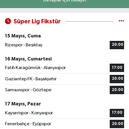
Detaylar için tıklayın
Süper Lig Fikstür
15 Mayıs, Cuma
Rizespor - Beşiktaş
20:00
16 Mayıs, Cumartesi
Fatih Karagümrük - Alanyaspor
17:00
Gaziantep FK - Başakşehir
20:00
Samsunspor - Göztepe
20:00
17 Mayıs, Pazar
Kayserispor - Konyaspor
17:00
Fenerbahçe - Eyüpspor
20:00