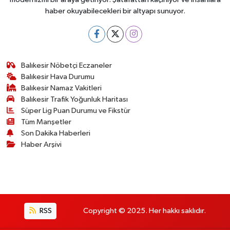
haber okuyabilecekleri bir altyapı sunuyor.
Balıkesir Nöbetçi Eczaneler
Balıkesir Hava Durumu
Balıkesir Namaz Vakitleri
Balıkesir Trafik Yoğunluk Haritası
Süper Lig Puan Durumu ve Fikstür
Tüm Manşetler
Son Dakika Haberleri
Haber Arşivi
RSS
Copyright © 2025. Her hakkı saklıdır.