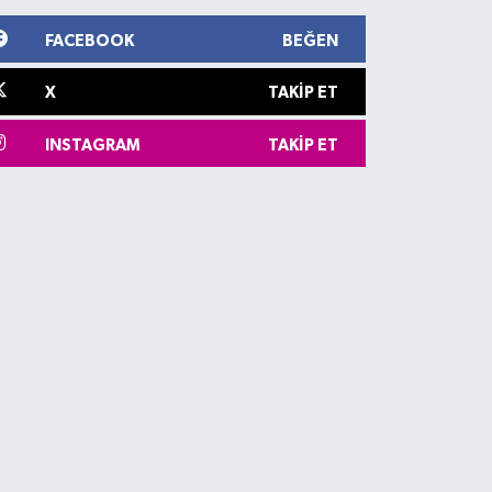
FACEBOOK
BEĞEN
X
TAKIP ET
INSTAGRAM
TAKIP ET