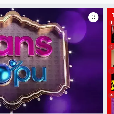
1
2
3
4