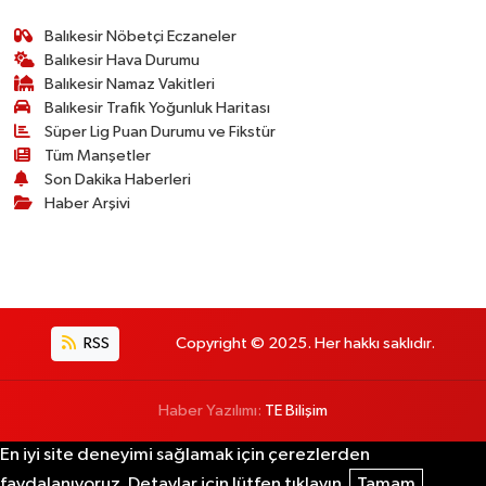
Balıkesir Nöbetçi Eczaneler
Balıkesir Hava Durumu
Balıkesir Namaz Vakitleri
Balıkesir Trafik Yoğunluk Haritası
Süper Lig Puan Durumu ve Fikstür
Tüm Manşetler
Son Dakika Haberleri
Haber Arşivi
RSS
Copyright © 2025. Her hakkı saklıdır.
Haber Yazılımı:
TE Bilişim
En iyi site deneyimi sağlamak için çerezlerden
faydalanıyoruz. Detaylar için lütfen tıklayın.
Tamam