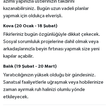
azimli yapınızla üstlerinizin takdirini
kazanabilirsiniz. Bugün uzun vadeli planlar
yapmak için oldukça elverişli.
Kova (20 Ocak - 18 Şubat)
Fikirleriniz bugün özgünlüğüyle dikkat çekecek.
Sosyal sorumluluk projelerine dahil olmak veya
arkadaşlarınızla beyin fırtınası yapmak size yeni
kapılar açabilir.
Balık (19 Şubat - 20 Mart)
Yaratıcılığınızın yüksek olduğu bir gündesiniz.
Sanatsal faaliyetlerle uğraşmak veya hobilerinize
zaman ayırmak ruh halinizi olumlu yönde
etkileyecek.