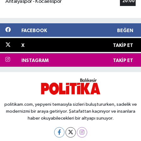
Antalyaspor - Kocaelispor
20:00
FACEBOOK
BEĞEN
X
TAKIP ET
INSTAGRAM
TAKIP ET
politikam.com, yepyeni temasıyla sizleri buluştururken, sadelik ve
modernizmi bir araya getiriyor. Şatafattan kaçınıyor ve insanlara
haber okuyabilecekleri bir altyapı sunuyor.