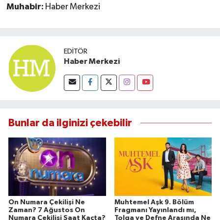
Muhabir:
Haber Merkezi
EDITÖR
Haber Merkezi
Bunlar da ilginizi çekebilir
On Numara Çekilişi Ne
Muhtemel Aşk 9. Bölüm
Zaman? 7 Ağustos On
Fragmanı Yayınlandı mı,
Numara Çekilişi Saat Kaçta?
Tolga ve Defne Arasında Ne