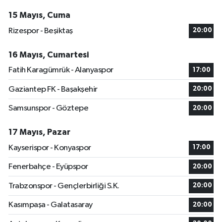
15 Mayıs, Cuma
Rizespor - Beşiktaş
20:00
16 Mayıs, Cumartesi
Fatih Karagümrük - Alanyaspor
17:00
Gaziantep FK - Başakşehir
20:00
Samsunspor - Göztepe
20:00
17 Mayıs, Pazar
Kayserispor - Konyaspor
17:00
Fenerbahçe - Eyüpspor
20:00
Trabzonspor - Gençlerbirliği S.K.
20:00
Kasımpaşa - Galatasaray
20:00