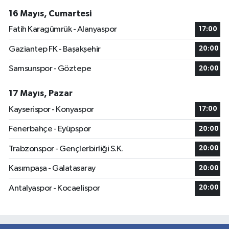
16 Mayıs, Cumartesi
Fatih Karagümrük - Alanyaspor
17:00
Gaziantep FK - Başakşehir
20:00
Samsunspor - Göztepe
20:00
17 Mayıs, Pazar
Kayserispor - Konyaspor
17:00
Fenerbahçe - Eyüpspor
20:00
Trabzonspor - Gençlerbirliği S.K.
20:00
Kasımpaşa - Galatasaray
20:00
Antalyaspor - Kocaelispor
20:00