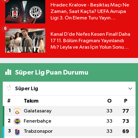
Hradec Kralove - Beşiktaş Maçı Ne
Zaman, Saat Kaçta? UEFA Avrupa
Ligi 3. Ön Eleme Turu Yayın
Detayları!
6
Kanal D’de Nefes Kesen Final! Daha
17 11. Bölüm Fragmanı Yayınlandı
Mı? Leyla ve Aras İçin Yolun Sonu
Mu?
Süper Lig Puan Durumu
Süper Lig
#
Takım
O
P
1
Galatasaray
33
77
2
Fenerbahçe
33
73
3
Trabzonspor
33
69