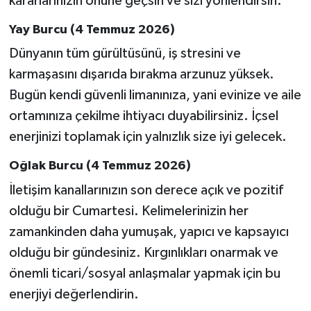
kararlarınızın önüne geçsin ve sizi yönlendirsin.
Yay Burcu (4 Temmuz 2026)
Dünyanın tüm gürültüsünü, iş stresini ve
karmaşasını dışarıda bırakma arzunuz yüksek.
Bugün kendi güvenli limanınıza, yani evinize ve aile
ortamınıza çekilme ihtiyacı duyabilirsiniz. İçsel
enerjinizi toplamak için yalnızlık size iyi gelecek.
Oğlak Burcu (4 Temmuz 2026)
İletişim kanallarınızın son derece açık ve pozitif
olduğu bir Cumartesi. Kelimelerinizin her
zamankinden daha yumuşak, yapıcı ve kapsayıcı
olduğu bir gündesiniz. Kırgınlıkları onarmak ve
önemli ticari/sosyal anlaşmalar yapmak için bu
enerjiyi değerlendirin.