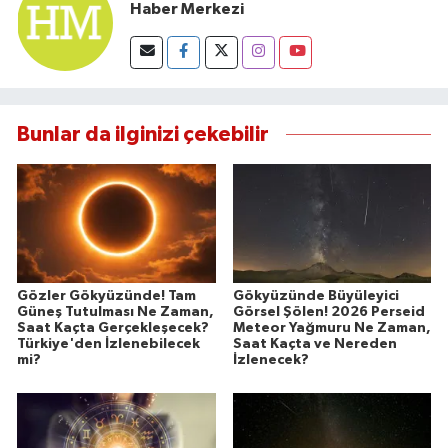
Haber Merkezi
Bunlar da ilginizi çekebilir
Gözler Gökyüzünde! Tam
Gökyüzünde Büyüleyici
Güneş Tutulması Ne Zaman,
Görsel Şölen! 2026 Perseid
Saat Kaçta Gerçekleşecek?
Meteor Yağmuru Ne Zaman,
Türkiye'den İzlenebilecek
Saat Kaçta ve Nereden
mi?
İzlenecek?