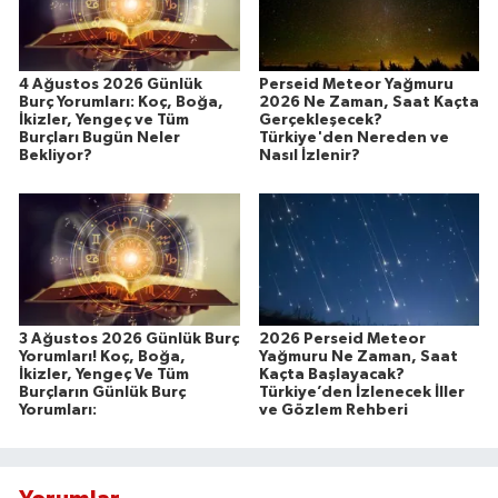
4 Ağustos 2026 Günlük
Perseid Meteor Yağmuru
Burç Yorumları: Koç, Boğa,
2026 Ne Zaman, Saat Kaçta
İkizler, Yengeç ve Tüm
Gerçekleşecek?
Burçları Bugün Neler
Türkiye'den Nereden ve
Bekliyor?
Nasıl İzlenir?
3 Ağustos 2026 Günlük Burç
2026 Perseid Meteor
Yorumları! Koç, Boğa,
Yağmuru Ne Zaman, Saat
İkizler, Yengeç Ve Tüm
Kaçta Başlayacak?
Burçların Günlük Burç
Türkiye’den İzlenecek İller
Yorumları:
ve Gözlem Rehberi