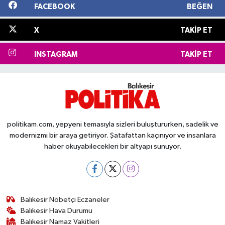
FACEBOOK
BEĞEN
X
TAKIP ET
INSTAGRAM
TAKIP ET
politikam.com, yepyeni temasıyla sizleri buluştururken, sadelik ve
modernizmi bir araya getiriyor. Şatafattan kaçınıyor ve insanlara
haber okuyabilecekleri bir altyapı sunuyor.
Balıkesir Nöbetçi Eczaneler
Balıkesir Hava Durumu
Balıkesir Namaz Vakitleri