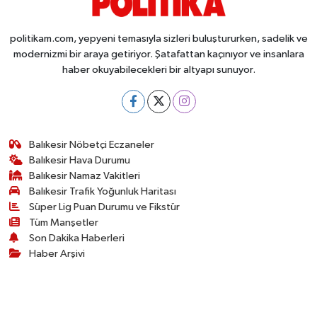
politikam.com, yepyeni temasıyla sizleri buluştururken, sadelik ve
modernizmi bir araya getiriyor. Şatafattan kaçınıyor ve insanlara
haber okuyabilecekleri bir altyapı sunuyor.
Balıkesir Nöbetçi Eczaneler
Balıkesir Hava Durumu
Balıkesir Namaz Vakitleri
Balıkesir Trafik Yoğunluk Haritası
Süper Lig Puan Durumu ve Fikstür
Tüm Manşetler
Son Dakika Haberleri
Haber Arşivi