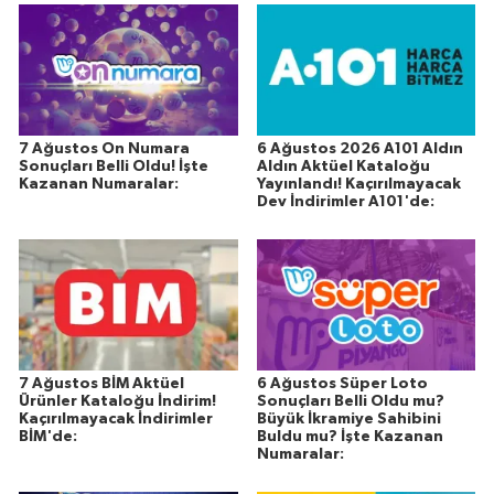
7 Ağustos On Numara
6 Ağustos 2026 A101 Aldın
Sonuçları Belli Oldu! İşte
Aldın Aktüel Kataloğu
Kazanan Numaralar:
Yayınlandı! Kaçırılmayacak
Dev İndirimler A101'de:
7 Ağustos BİM Aktüel
6 Ağustos Süper Loto
Ürünler Kataloğu İndirim!
Sonuçları Belli Oldu mu?
Kaçırılmayacak İndirimler
Büyük İkramiye Sahibini
BİM'de:
Buldu mu? İşte Kazanan
Numaralar: