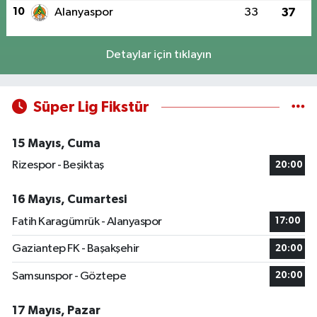
10
Alanyaspor
33
37
Detaylar için tıklayın
Süper Lig Fikstür
15 Mayıs, Cuma
Rizespor - Beşiktaş
20:00
16 Mayıs, Cumartesi
Fatih Karagümrük - Alanyaspor
17:00
Gaziantep FK - Başakşehir
20:00
Samsunspor - Göztepe
20:00
17 Mayıs, Pazar