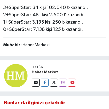
3+SüperStar: 34 kişi 102.040 ₺ kazandı.
2+SüperStar: 481 kişi 2.500 ₺ kazandı.
1+SüperStar: 3.135 kişi 250 ₺ kazandı.
0+SüperStar: 7.138 kişi 125 ₺ kazandı.
Muhabir:
Haber Merkezi
EDITÖR
Haber Merkezi
Bunlar da ilginizi çekebilir