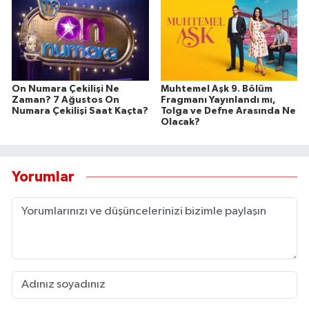
On Numara Çekilişi Ne
Muhtemel Aşk 9. Bölüm
Zaman? 7 Ağustos On
Fragmanı Yayınlandı mı,
Numara Çekilişi Saat Kaçta?
Tolga ve Defne Arasında Ne
Olacak?
Yorumlar