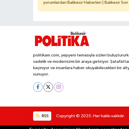
yorumlardan Balıkesir Haberleri | Balıkesir Son
politikam.com, yepyeni temasıyla sizleri buluşturur
sadelik ve modernizmi bir araya getiriyor. Şatafatta
kaçınıyor ve insanlara haber okuyabilecekleri bir alt
sunuyor.
RSS
Copyright © 2025. Her hakkı saklıdır.