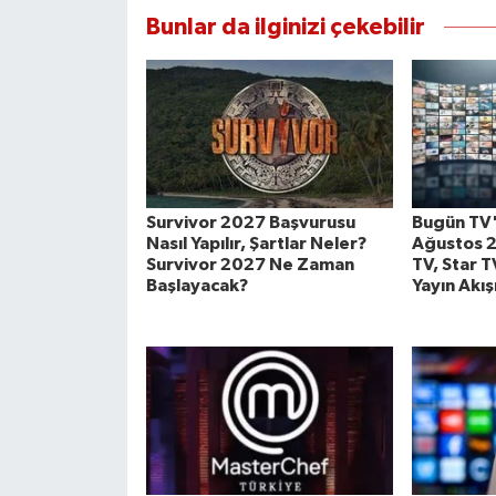
Bunlar da ilginizi çekebilir
Survivor 2027 Başvurusu
Bugün TV'
Nasıl Yapılır, Şartlar Neler?
Ağustos 2
Survivor 2027 Ne Zaman
TV, Star T
Başlayacak?
Yayın Akış