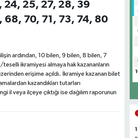
1, 24, 25, 27, 28, 39
, 68, 70, 71, 73, 74, 80
şin ardından, 10 bilen, 9 bilen, 8 bilen, 7
i/teselli ikramiyesi almaya hak kazananların
1
üzerinden erişime açıldı. İkramiye kazanan bilet
lamalardan kazandıkları tutarları
gi il veya ilçeye çıktığı ise dağılım raporunun
1