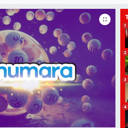
1
2
3
4