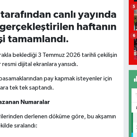
5
 tarafından canlı yayında
erçekleştirilen haftanın
6
işi tamamlandı.
akla beklediği 3 Temmuz 2026 tarihli çekilişin
resmi dijital ekranlara yansıdı.
e basamaklarından pay kapmak isteyenler için
ara tek tek saptandı.
azanan Numaralar
verilerinden derlenen döküme göre, bu akşamın
kilde sıralandı: