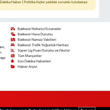
 Dakika Haber | Politika hiçbir şekilde sorumlu tutulamaz.
Balıkesir Nöbetçi Eczaneler
Balıkesir Hava Durumu
Balıkesir Namaz Vakitleri
Balıkesir Trafik Yoğunluk Haritası
ken,
Süper Lig Puan Durumu ve Fikstür
n
Tüm Manşetler
yapı
Son Dakika Haberleri
Haber Arşivi