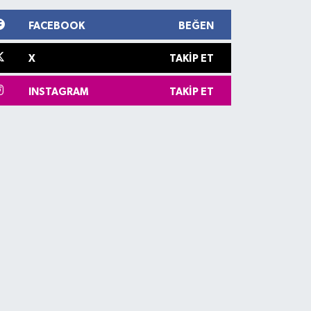
FACEBOOK
BEĞEN
X
TAKIP ET
INSTAGRAM
TAKIP ET