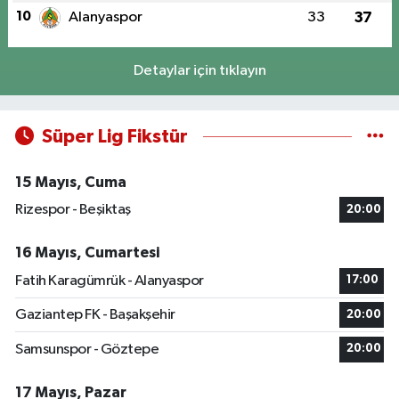
10
Alanyaspor
33
37
Detaylar için tıklayın
Süper Lig Fikstür
15 Mayıs, Cuma
Rizespor - Beşiktaş
20:00
16 Mayıs, Cumartesi
Fatih Karagümrük - Alanyaspor
17:00
Gaziantep FK - Başakşehir
20:00
Samsunspor - Göztepe
20:00
17 Mayıs, Pazar