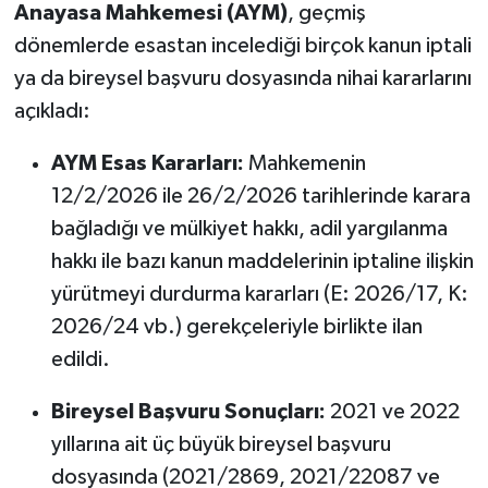
Anayasa Mahkemesi (AYM)
, geçmiş
dönemlerde esastan incelediği birçok kanun iptali
ya da bireysel başvuru dosyasında nihai kararlarını
açıkladı:
AYM Esas Kararları:
Mahkemenin
12/2/2026 ile 26/2/2026 tarihlerinde karara
bağladığı ve mülkiyet hakkı, adil yargılanma
hakkı ile bazı kanun maddelerinin iptaline ilişkin
yürütmeyi durdurma kararları (E: 2026/17, K:
2026/24 vb.) gerekçeleriyle birlikte ilan
edildi.
Bireysel Başvuru Sonuçları:
2021 ve 2022
yıllarına ait üç büyük bireysel başvuru
dosyasında (2021/2869, 2021/22087 ve