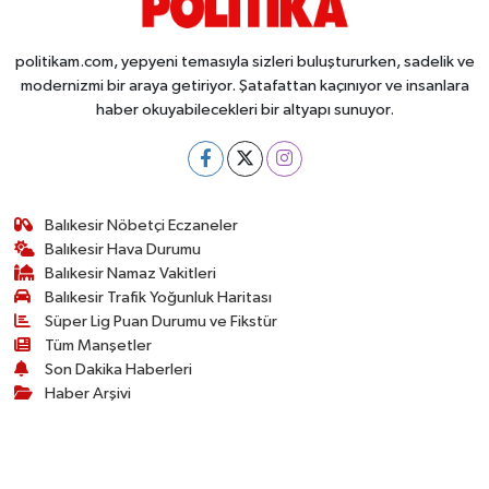
politikam.com, yepyeni temasıyla sizleri buluştururken, sadelik ve
modernizmi bir araya getiriyor. Şatafattan kaçınıyor ve insanlara
haber okuyabilecekleri bir altyapı sunuyor.
Balıkesir Nöbetçi Eczaneler
Balıkesir Hava Durumu
Balıkesir Namaz Vakitleri
Balıkesir Trafik Yoğunluk Haritası
Süper Lig Puan Durumu ve Fikstür
Tüm Manşetler
Son Dakika Haberleri
Haber Arşivi