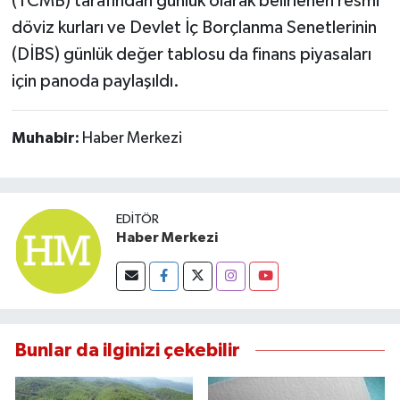
(TCMB) tarafından günlük olarak belirlenen resmi
döviz kurları ve Devlet İç Borçlanma Senetlerinin
(DİBS) günlük değer tablosu da finans piyasaları
için panoda paylaşıldı.
Muhabir:
Haber Merkezi
EDITÖR
Haber Merkezi
Bunlar da ilginizi çekebilir