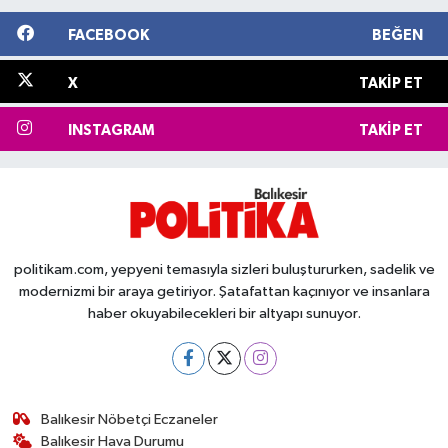
FACEBOOK
BEĞEN
X
TAKIP ET
INSTAGRAM
TAKIP ET
politikam.com, yepyeni temasıyla sizleri buluştururken, sadelik ve
modernizmi bir araya getiriyor. Şatafattan kaçınıyor ve insanlara
haber okuyabilecekleri bir altyapı sunuyor.
Balıkesir Nöbetçi Eczaneler
Balıkesir Hava Durumu