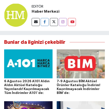
EDITÖR
Haber Merkezi
Bunlar da ilginizi çekebilir
6 Ağustos 2026 A101 Aldın
7-9 Ağustos BİM Aktüel
Aldın Aktüel Kataloğu
Ürünler Kataloğu İndirim!
Yayınlandı! Kaçırılmayacak
Kaçırılmayacak İndirimler
Tüm İndirimler A101'de:
BİM'de: