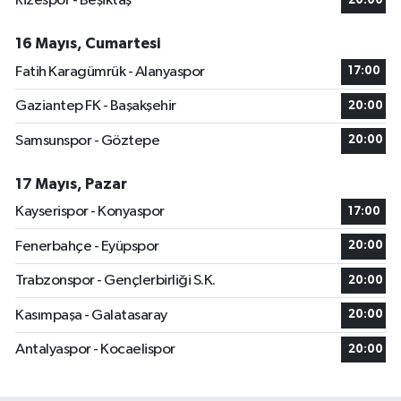
Rizespor - Beşiktaş
20:00
16 Mayıs, Cumartesi
Fatih Karagümrük - Alanyaspor
17:00
Gaziantep FK - Başakşehir
20:00
Samsunspor - Göztepe
20:00
17 Mayıs, Pazar
Kayserispor - Konyaspor
17:00
Fenerbahçe - Eyüpspor
20:00
Trabzonspor - Gençlerbirliği S.K.
20:00
Kasımpaşa - Galatasaray
20:00
Antalyaspor - Kocaelispor
20:00