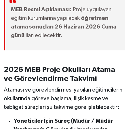
MEB Resmi Açıklaması:
Proje uygulayan
eğitim kurumlarına yapılacak
öğretmen
atama sonuçları 26 Haziran 2026 Cuma
günü
ilan edilecektir.
2026 MEB Proje Okulları Atama
ve Görevlendirme Takvimi
Ataması ve görevlendirmesi yapılan eğitimcilerin
okullarında göreve başlama, ilişik kesme ve
tebligat süreçleri şu takvime göre işletilecektir:
Yöneticiler İçin Süreç (Müdür / Müdür