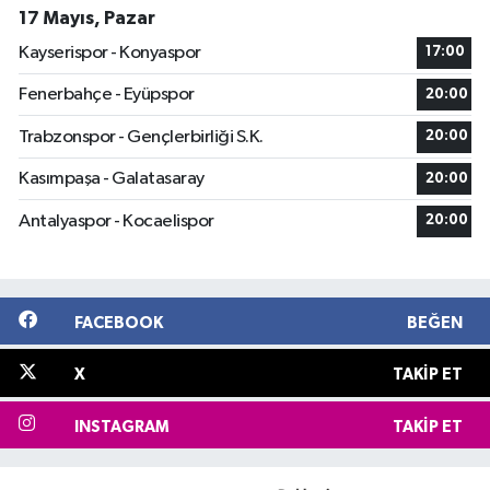
17 Mayıs, Pazar
Kayserispor - Konyaspor
17:00
Fenerbahçe - Eyüpspor
20:00
Trabzonspor - Gençlerbirliği S.K.
20:00
Kasımpaşa - Galatasaray
20:00
Antalyaspor - Kocaelispor
20:00
FACEBOOK
BEĞEN
X
TAKIP ET
INSTAGRAM
TAKIP ET