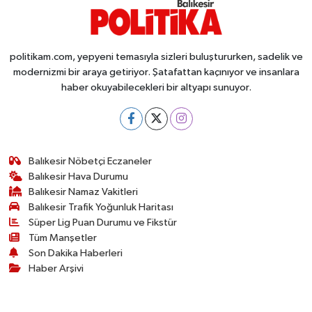
politikam.com, yepyeni temasıyla sizleri buluştururken, sadelik ve
modernizmi bir araya getiriyor. Şatafattan kaçınıyor ve insanlara
haber okuyabilecekleri bir altyapı sunuyor.
Balıkesir Nöbetçi Eczaneler
Balıkesir Hava Durumu
Balıkesir Namaz Vakitleri
Balıkesir Trafik Yoğunluk Haritası
Süper Lig Puan Durumu ve Fikstür
Tüm Manşetler
Son Dakika Haberleri
Haber Arşivi