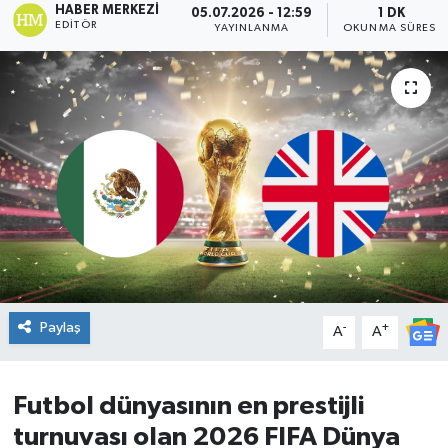
HABER MERKEZI
05.07.2026 - 12:59
1 DK
EDITÖR
YAYINLANMA
OKUNMA SÜRESI
DÜNYA
Dursunbey
Edremit
EĞİTİM
EKONOMİ
Erdek
Paylaş
-
+
A
A
Gömeç
Gönen
Futbol dünyasının en prestijli
turnuvası olan 2026 FIFA Dünya
Havran