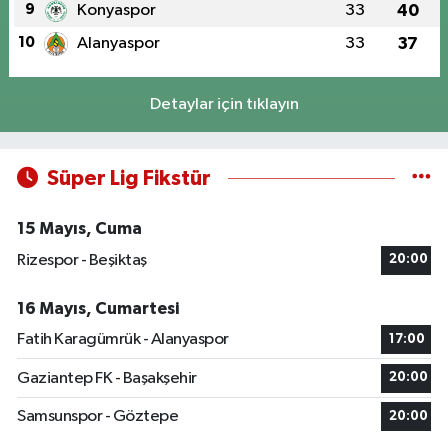
9
Konyaspor
33
40
10
Alanyaspor
33
37
Detaylar için tıklayın
Süper Lig Fikstür
15 Mayıs, Cuma
Rizespor - Beşiktaş
20:00
16 Mayıs, Cumartesi
Fatih Karagümrük - Alanyaspor
17:00
Gaziantep FK - Başakşehir
20:00
Samsunspor - Göztepe
20:00