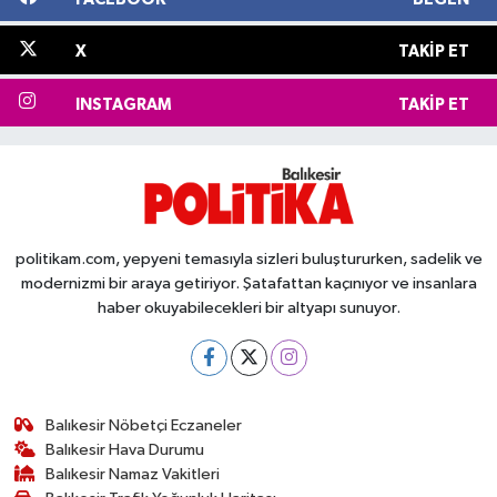
X
TAKIP ET
INSTAGRAM
TAKIP ET
politikam.com, yepyeni temasıyla sizleri buluştururken, sadelik ve
modernizmi bir araya getiriyor. Şatafattan kaçınıyor ve insanlara
haber okuyabilecekleri bir altyapı sunuyor.
Balıkesir Nöbetçi Eczaneler
Balıkesir Hava Durumu
Balıkesir Namaz Vakitleri