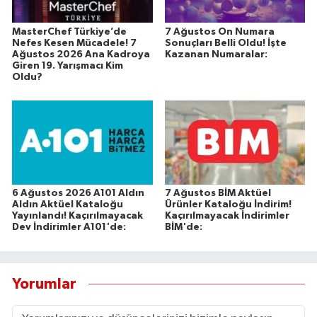
MasterChef Türkiye’de
7 Ağustos On Numara
Nefes Kesen Mücadele! 7
Sonuçları Belli Oldu! İşte
Ağustos 2026 Ana Kadroya
Kazanan Numaralar:
Giren 19. Yarışmacı Kim
Oldu?
6 Ağustos 2026 A101 Aldın
7 Ağustos BİM Aktüel
Aldın Aktüel Kataloğu
Ürünler Kataloğu İndirim!
Yayınlandı! Kaçırılmayacak
Kaçırılmayacak İndirimler
Dev İndirimler A101'de:
BİM'de:
Yorumlar