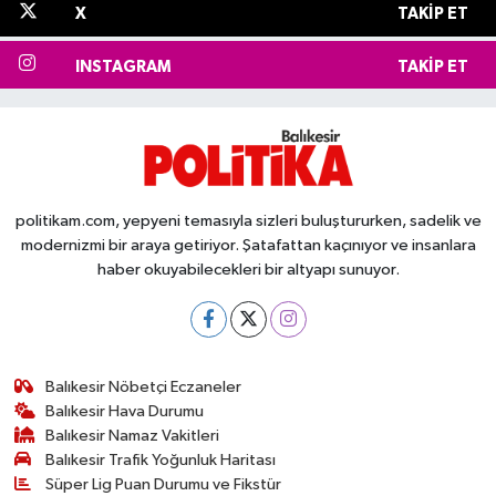
X
TAKIP ET
INSTAGRAM
TAKIP ET
politikam.com, yepyeni temasıyla sizleri buluştururken, sadelik ve
modernizmi bir araya getiriyor. Şatafattan kaçınıyor ve insanlara
haber okuyabilecekleri bir altyapı sunuyor.
Balıkesir Nöbetçi Eczaneler
Balıkesir Hava Durumu
Balıkesir Namaz Vakitleri
Balıkesir Trafik Yoğunluk Haritası
Süper Lig Puan Durumu ve Fikstür