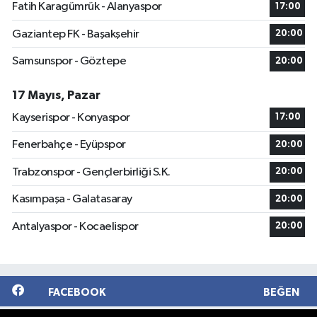
Fatih Karagümrük - Alanyaspor
17:00
Gaziantep FK - Başakşehir
20:00
Samsunspor - Göztepe
20:00
17 Mayıs, Pazar
Kayserispor - Konyaspor
17:00
Fenerbahçe - Eyüpspor
20:00
Trabzonspor - Gençlerbirliği S.K.
20:00
Kasımpaşa - Galatasaray
20:00
Antalyaspor - Kocaelispor
20:00
FACEBOOK
BEĞEN