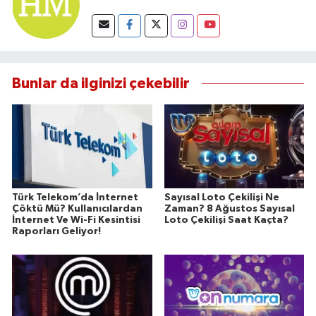
Bunlar da ilginizi çekebilir
Türk Telekom’da İnternet
Sayısal Loto Çekilişi Ne
Çöktü Mü? Kullanıcılardan
Zaman? 8 Ağustos Sayısal
İnternet Ve Wi-Fi Kesintisi
Loto Çekilişi Saat Kaçta?
Raporları Geliyor!