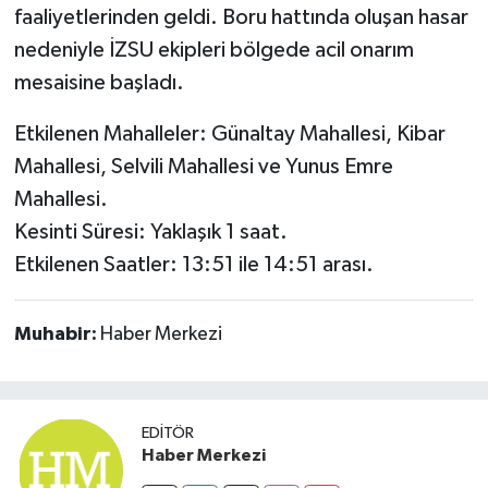
faaliyetlerinden geldi. Boru hattında oluşan hasar
Susurluk
nedeniyle İZSU ekipleri bölgede acil onarım
TARİHTE BUGÜN
mesaisine başladı.
TEKNOLOJİ
Etkilenen Mahalleler: Günaltay Mahallesi, Kibar
Mahallesi, Selvili Mahallesi ve Yunus Emre
Trend
Mahallesi.
Kesinti Süresi: Yaklaşık 1 saat.
TÜRKİYE
Etkilenen Saatler: 13:51 ile 14:51 arası.
VİZYONDAKİLER
Muhabir:
Haber Merkezi
YAŞAM
EDITÖR
Haber Merkezi