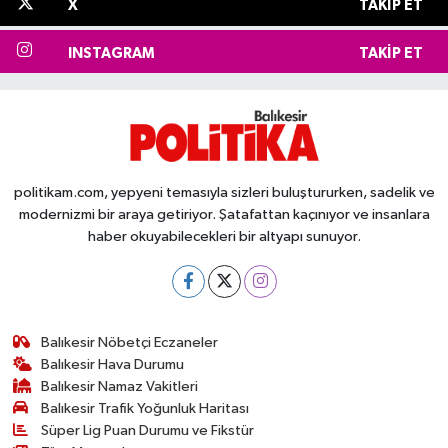
X
TAKIP ET
INSTAGRAM
TAKIP ET
politikam.com, yepyeni temasıyla sizleri buluştururken, sadelik ve
modernizmi bir araya getiriyor. Şatafattan kaçınıyor ve insanlara
haber okuyabilecekleri bir altyapı sunuyor.
Balıkesir Nöbetçi Eczaneler
Balıkesir Hava Durumu
Balıkesir Namaz Vakitleri
Balıkesir Trafik Yoğunluk Haritası
Süper Lig Puan Durumu ve Fikstür