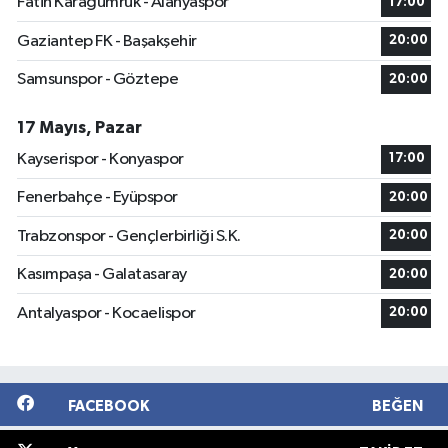
Fatih Karagümrük - Alanyaspor
17:00
Gaziantep FK - Başakşehir
20:00
Samsunspor - Göztepe
20:00
17 Mayıs, Pazar
Kayserispor - Konyaspor
17:00
Fenerbahçe - Eyüpspor
20:00
Trabzonspor - Gençlerbirliği S.K.
20:00
Kasımpaşa - Galatasaray
20:00
Antalyaspor - Kocaelispor
20:00
FACEBOOK
BEĞEN