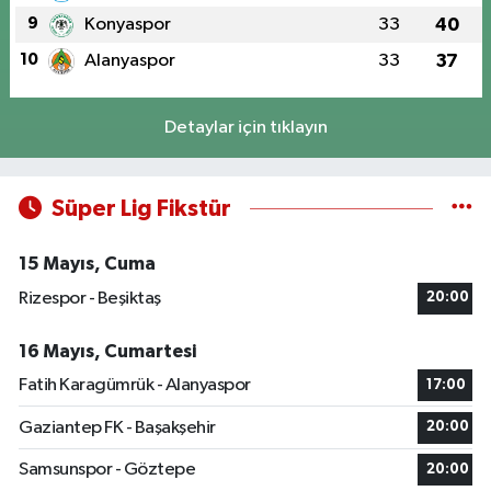
9
Konyaspor
33
40
10
Alanyaspor
33
37
Detaylar için tıklayın
Süper Lig Fikstür
15 Mayıs, Cuma
Rizespor - Beşiktaş
20:00
16 Mayıs, Cumartesi
Fatih Karagümrük - Alanyaspor
17:00
Gaziantep FK - Başakşehir
20:00
Samsunspor - Göztepe
20:00