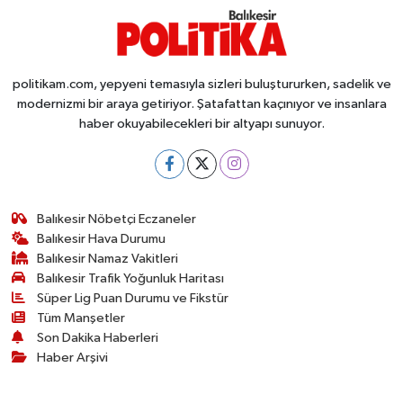
politikam.com, yepyeni temasıyla sizleri buluştururken, sadelik ve
modernizmi bir araya getiriyor. Şatafattan kaçınıyor ve insanlara
haber okuyabilecekleri bir altyapı sunuyor.
Balıkesir Nöbetçi Eczaneler
Balıkesir Hava Durumu
Balıkesir Namaz Vakitleri
Balıkesir Trafik Yoğunluk Haritası
Süper Lig Puan Durumu ve Fikstür
Tüm Manşetler
Son Dakika Haberleri
Haber Arşivi