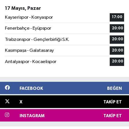
17 Mayıs, Pazar
Kayserispor - Konyaspor
17:00
Fenerbahçe - Eyüpspor
20:00
Trabzonspor - Gençlerbirliği S.K.
20:00
Kasımpaşa - Galatasaray
20:00
Antalyaspor - Kocaelispor
20:00
FACEBOOK
BEĞEN
X
TAKIP ET
INSTAGRAM
TAKIP ET