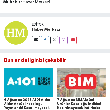
Muhabir:
Haber Merkezi
EDITÖR
Haber Merkezi
Bunlar da ilginizi çekebilir
6 Ağustos 2026 A101 Aldın
7 Ağustos BİM Aktüel
Aldın Aktüel Kataloğu
Ürünler Kataloğu İndirim!
Yayınlandı! Kaçırılmayacak
Kaçırılmayacak İndirimler