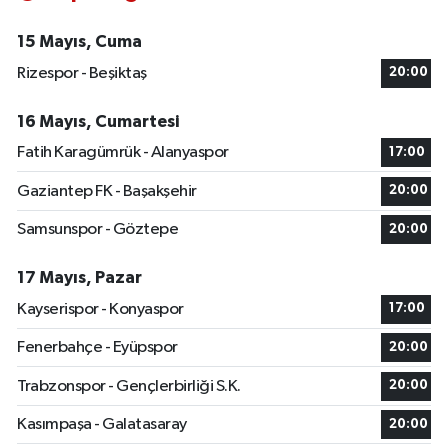
15 Mayıs, Cuma
Rizespor - Beşiktaş
20:00
16 Mayıs, Cumartesi
Fatih Karagümrük - Alanyaspor
17:00
Gaziantep FK - Başakşehir
20:00
Samsunspor - Göztepe
20:00
17 Mayıs, Pazar
Kayserispor - Konyaspor
17:00
Fenerbahçe - Eyüpspor
20:00
Trabzonspor - Gençlerbirliği S.K.
20:00
Kasımpaşa - Galatasaray
20:00