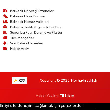
Balıkesir Nöbetçi Eczaneler
Balıkesir Hava Durumu
Balıkesir Namaz Vakitleri
Balıkesir Trafik Yoğunluk Haritası
Süper Lig Puan Durumu ve Fikstür
Tüm Manşetler
Son Dakika Haberleri
Haber Arşivi
RSS
Copyright © 2025. Her hakkı saklıdır.
Haber Yazılımı:
TE Bilişim
En iyi site deneyimi sağlamak için çerezlerden