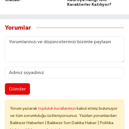
Olacak?
Kadroya Hangi Yeni
Karakterler Katılıyor?
Yorumlar
Gönder
Yorum yazarak
topluluk kurallarımızı
kabul etmiş bulunuyor
ve tüm sorumluluğu üstleniyorsunuz. Yazılan yorumlardan
Balıkesir Haberleri | Balıkesir Son Dakika Haber | Politika