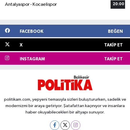
Antalyaspor - Kocaelispor
20:00
FACEBOOK
BEĞEN
X
TAKIP ET
INSTAGRAM
TAKIP ET
politikam.com, yepyeni temasıyla sizleri buluştururken, sadelik ve
modernizmi bir araya getiriyor. Şatafattan kaçınıyor ve insanlara
haber okuyabilecekleri bir altyapı sunuyor.