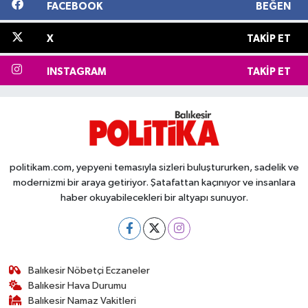
FACEBOOK
BEĞEN
X
TAKIP ET
INSTAGRAM
TAKIP ET
politikam.com, yepyeni temasıyla sizleri buluştururken, sadelik ve
modernizmi bir araya getiriyor. Şatafattan kaçınıyor ve insanlara
haber okuyabilecekleri bir altyapı sunuyor.
Balıkesir Nöbetçi Eczaneler
Balıkesir Hava Durumu
Balıkesir Namaz Vakitleri