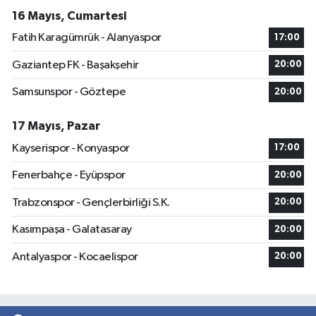
16 Mayıs, Cumartesi
Fatih Karagümrük - Alanyaspor
17:00
Gaziantep FK - Başakşehir
20:00
Samsunspor - Göztepe
20:00
17 Mayıs, Pazar
Kayserispor - Konyaspor
17:00
Fenerbahçe - Eyüpspor
20:00
Trabzonspor - Gençlerbirliği S.K.
20:00
Kasımpaşa - Galatasaray
20:00
Antalyaspor - Kocaelispor
20:00