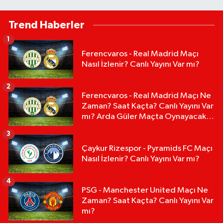
Trend Haberler
1
Ferencvaros - Real Madrid Maçı
Nasıl İzlenir? Canlı Yayını Var mı?
2
Ferencvaros - Real Madrid Maçı Ne
Zaman? Saat Kaçta? Canlı Yayını Var
mı? Arda Güler Maçta Oynayacak
mı?
3
Çaykur Rizespor - Pyramids FC Maçı
Nasıl İzlenir? Canlı Yayını Var mı?
4
PSG - Manchester United Maçı Ne
Zaman? Saat Kaçta? Canlı Yayını Var
mı?