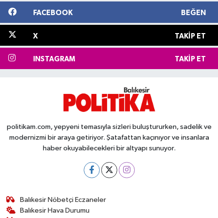
FACEBOOK
BEĞEN
X
TAKIP ET
INSTAGRAM
TAKIP ET
politikam.com, yepyeni temasıyla sizleri buluştururken, sadelik ve
modernizmi bir araya getiriyor. Şatafattan kaçınıyor ve insanlara
haber okuyabilecekleri bir altyapı sunuyor.
Balıkesir Nöbetçi Eczaneler
Balıkesir Hava Durumu