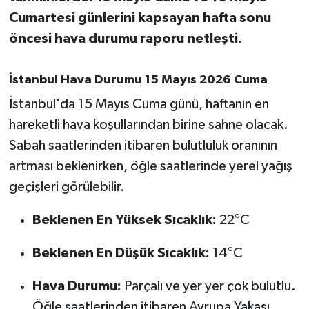
Cumartesi günlerini kapsayan hafta sonu
İvrindi
öncesi hava durumu raporu netleşti.
KENT GÜNDEMİ
İstanbul Hava Durumu 15 Mayıs 2026 Cuma
Kepsut
İstanbul'da 15 Mayıs Cuma günü, haftanın en
hareketli hava koşullarından birine sahne olacak.
KÜLTÜR-SANAT
Sabah saatlerinden itibaren bulutluluk oranının
artması beklenirken, öğle saatlerinde yerel yağış
MAGAZİN
geçişleri görülebilir.
MANŞET
Beklenen En Yüksek Sıcaklık:
22°C
Manyas
Beklenen En Düşük Sıcaklık:
14°C
OLAY
Hava Durumu:
Parçalı ve yer yer çok bulutlu.
Öğle saatlerinden itibaren Avrupa Yakası