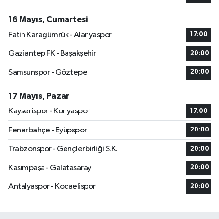
16 Mayıs, Cumartesi
Fatih Karagümrük - Alanyaspor
17:00
Gaziantep FK - Başakşehir
20:00
Samsunspor - Göztepe
20:00
17 Mayıs, Pazar
Kayserispor - Konyaspor
17:00
Fenerbahçe - Eyüpspor
20:00
Trabzonspor - Gençlerbirliği S.K.
20:00
Kasımpaşa - Galatasaray
20:00
Antalyaspor - Kocaelispor
20:00