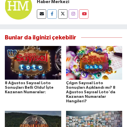
Haber Merkezi
Bunlar da ilginizi çekebilir
8 Ağustos Sayısal Loto
Çılgın Sayısal Loto
Sonuçları Belli Oldu! İşte
Sonuçları Açıklandı mı? 8
Kazanan Numaralar:
Ağustos Sayısal Loto'da
Kazanan Numaralar
Hangileri?