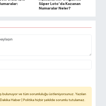
umaralar:
Süper Loto'da Kazanan
Numaralar Neler?
ş bulunuyor ve tüm sorumluluğu üstleniyorsunuz. Yazılan
 Dakika Haber | Politika hiçbir şekilde sorumlu tutulamaz.