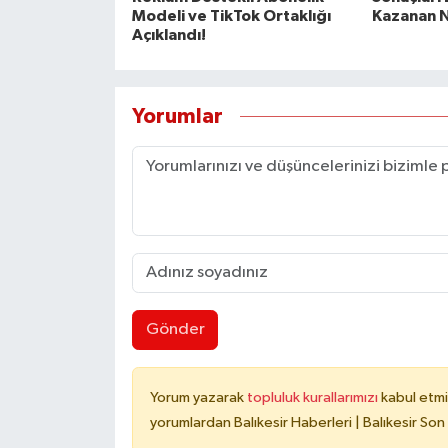
Modeli ve TikTok Ortaklığı
Kazanan N
Açıklandı!
Yorumlar
Gönder
Yorum yazarak
topluluk kurallarımızı
kabul etmi
yorumlardan Balıkesir Haberleri | Balıkesir Son