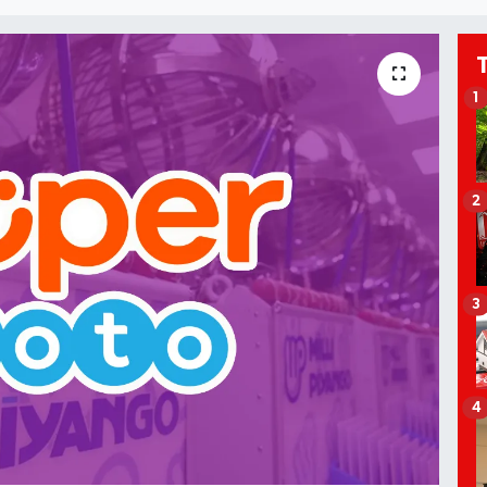
1
2
3
4