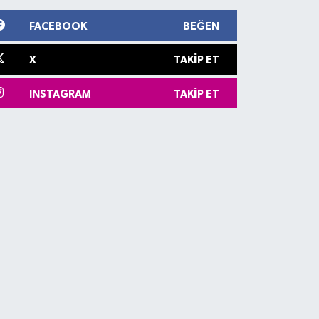
FACEBOOK
BEĞEN
X
TAKIP ET
INSTAGRAM
TAKIP ET